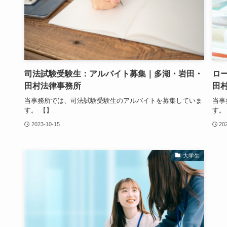
司法試験受験生：アルバイト募集｜多湖・岩田・
ロ
田村法律事務所
田
当事務所では、司法試験受験生のアルバイトを募集していま
当事
す。 【】
す。
2023-10-15
20
大学生