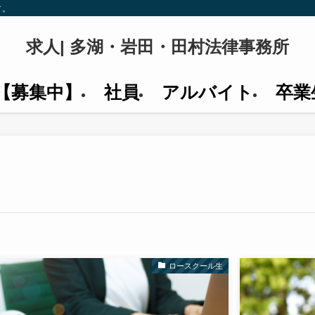
す。
求人| 多湖・岩田・田村法律事務所
【募集中】
社員
アルバイト
卒業
ロースクール生