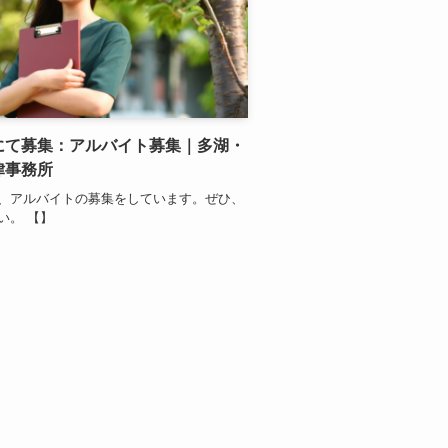
にて募集：アルバイト募集｜多湖・
律事務所
、アルバイトの募集をしています。ぜひ、
い。 【】