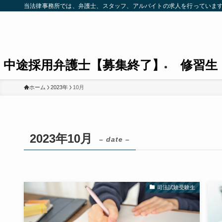
当法律事務所では、弁護士、スタッフ、アルバイトの求人を行っていま
中途採用弁護士【募集終了】
修習生
ホーム
2023年
10月
2023年10月
– date –
司法試験受験生