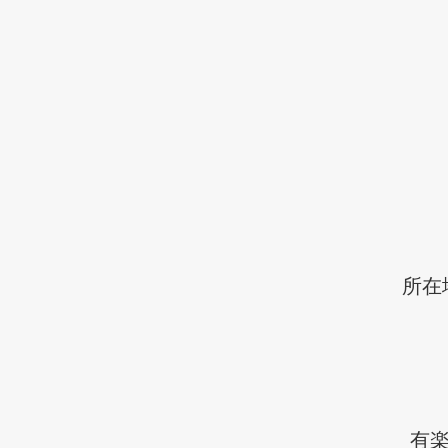
所在
有楽