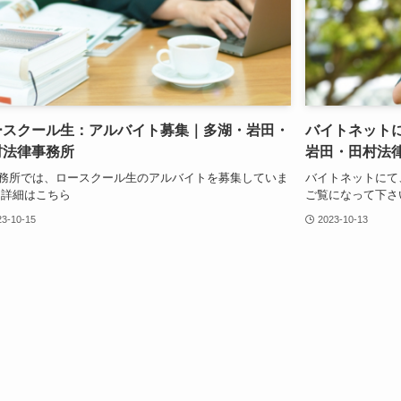
ースクール生：アルバイト募集｜多湖・岩田・
バイトネット
村法律事務所
岩田・田村法
務所では、ロースクール生のアルバイトを募集していま
バイトネットにて
 詳細はこちら
ご覧になって下さ
23-10-15
2023-10-13