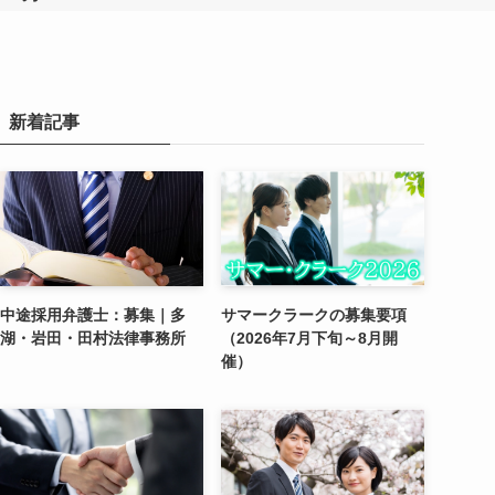
新着記事
中途採用弁護士：募集｜多
サマークラークの募集要項
湖・岩田・田村法律事務所
（2026年7月下旬～8月開
催）