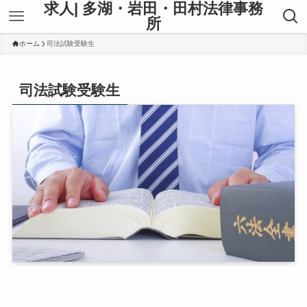
求人| 多湖・岩田・田村法律事務
所
ホーム
司法試験受験生
司法試験受験生