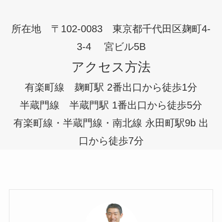
所在地 〒102-0083 東京都千代田区麹町4-
3-4 宮ビル5B
アクセス方法
有楽町線 麹町駅 2番出口から徒歩1分
半蔵門線 半蔵門駅 1番出口から徒歩5分
有楽町線・半蔵門線・南北線 永田町駅9b 出
口から徒歩7分