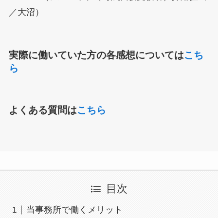
／大沼）
実際に働いていた方の各感想については
こち
ら
よくある質問は
こちら
目次
当事務所で働くメリット